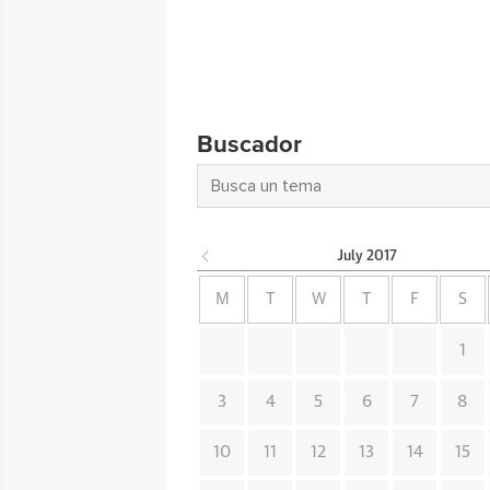
Buscador
July
2017
M
T
W
T
F
S
1
3
4
5
6
7
8
10
11
12
13
14
15