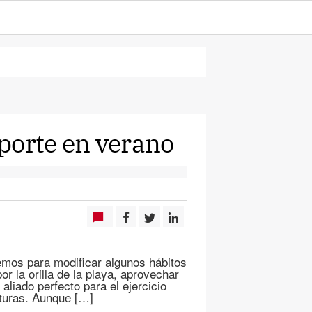
porte en verano
mos para modificar algunos hábitos
or la orilla de la playa, aprovechar
liado perfecto para el ejercicio
aturas. Aunque […]