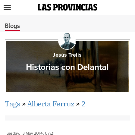
>
Blogs
Jesús Trelis
Historias con Delantal
Tags
»
Alberta Ferruz
»
2
Tuesday, 13 May 2014, 07:21