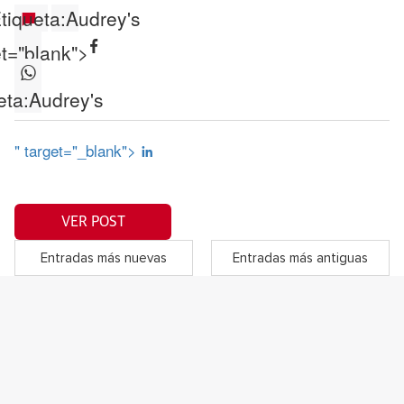
tiqueta:
Audrey's
et="blank">
eta:
Audrey's
" target="_blank">
VER POST
Entradas más nuevas
Entradas más antiguas