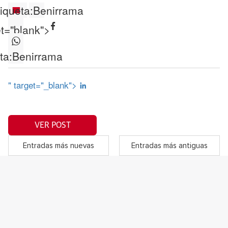
iqueta:
Benirrama
et="blank">
ta:
Benirrama
" target="_blank">
VER POST
Entradas más nuevas
Entradas más antiguas