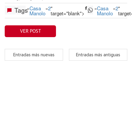
»
Casa
»
2
"
»
Casa
»
2
"
Tags
Manolo
target="blank">
Manolo
target
VER POST
Entradas más nuevas
Entradas más antiguas