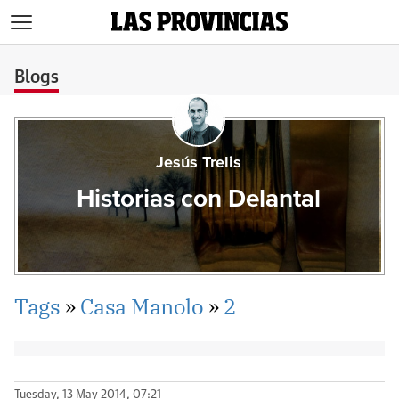
>
Blogs
Jesús Trelis
Historias con Delantal
Tags
»
Casa Manolo
»
2
Tuesday, 13 May 2014, 07:21