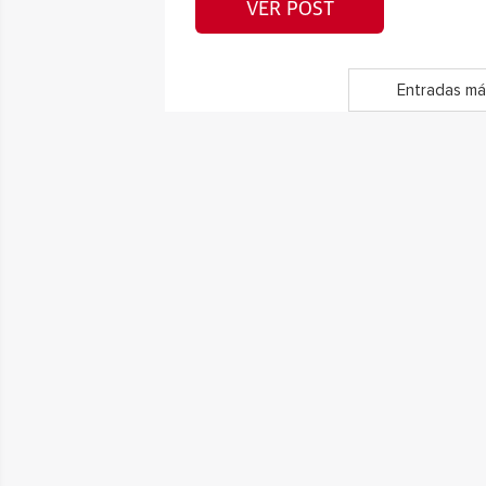
VER POST
Entradas má