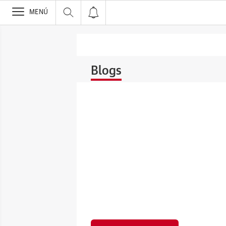
>
MENÚ
Blogs