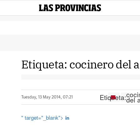
Etiqueta:
cocinero del 
coci
Etiqueta:
del 
Tuesday, 13 May 2014, 07:21
" target="_blank">