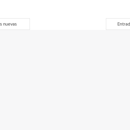
s nuevas
Entrad