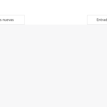
s nuevas
Entrad