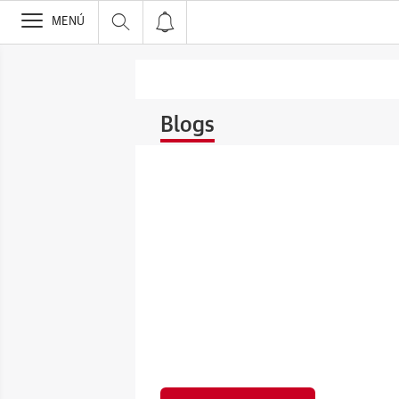
>
MENÚ
Blogs