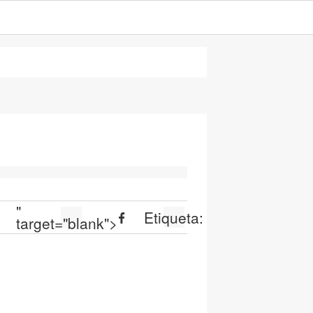
"
Etiqueta:
target="blank">