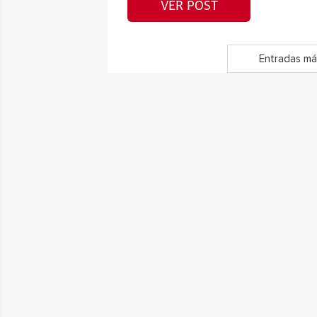
VER POST
Entradas má