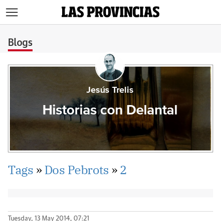
>
Blogs
Jesús Trelis
Historias con Delantal
Tags
»
Dos Pebrots
»
2
Tuesday, 13 May 2014, 07:21