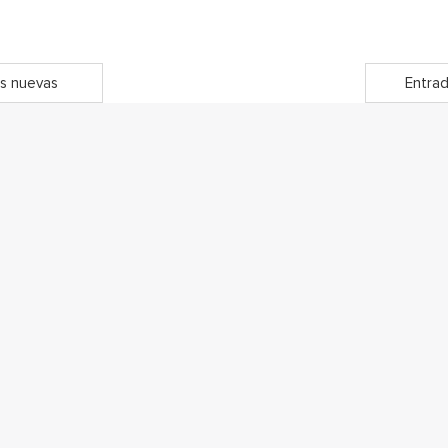
s nuevas
Entrad