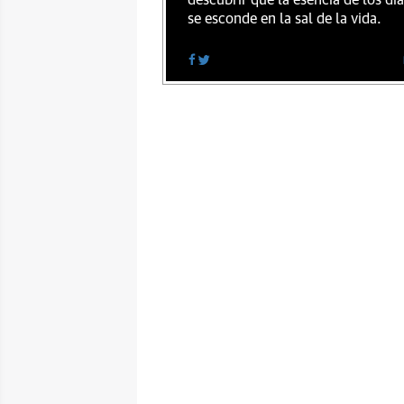
descubrir que la esencia de los dí
se esconde en la sal de la vida.