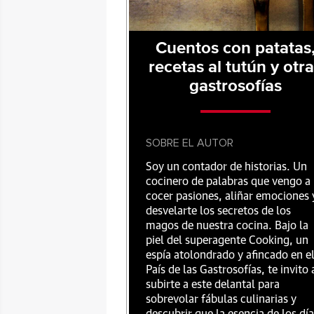
Cuentos con patatas
recetas al tutún y otr
gastrosofías
SOBRE EL AUTOR
Soy un contador de historias. Un
cocinero de palabras que vengo a
cocer pasiones, aliñar emociones 
desvelarte los secretos de los
magos de nuestra cocina. Bajo la
piel del superagente Cooking, un
espía atolondrado y afincado en e
País de las Gastrosofías, te invito 
subirte a este delantal para
sobrevolar fábulas culinarias y