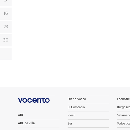
16
23
30
Diario Vasco
Leonotic
El Comercio
Burgosc
ABC
Ideal
Salaman
ABC Sevilla
Sur
Todoalic