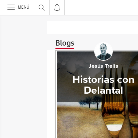
>
MENÚ
Blogs
Jesús Trelis
Historias con
Delantal