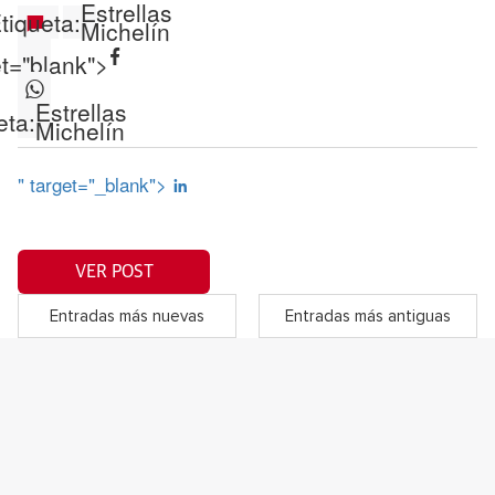
Estrellas
tiqueta:
Michelín
et="blank">
Estrellas
eta:
Michelín
" target="_blank">
VER POST
Entradas más nuevas
Entradas más antiguas