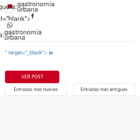
gastronomía
queta:
urbana
et="blank">
gastronomía
a:
urbana
" target="_blank">
VER POST
Entradas más nuevas
Entradas más antiguas