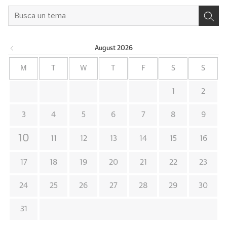
August
2026
M
T
W
T
F
S
S
1
2
3
4
5
6
7
8
9
10
11
12
13
14
15
16
17
18
19
20
21
22
23
24
25
26
27
28
29
30
31