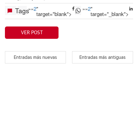
»
»
2
"
»
»
2
"
Tags
target="blank">
target="_blank">
VER POST
Entradas más nuevas
Entradas más antiguas