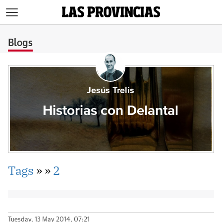
>
Blogs
Jesús Trelis
Historias con Delantal
Tags
»
»
2
Tuesday, 13 May 2014, 07:21