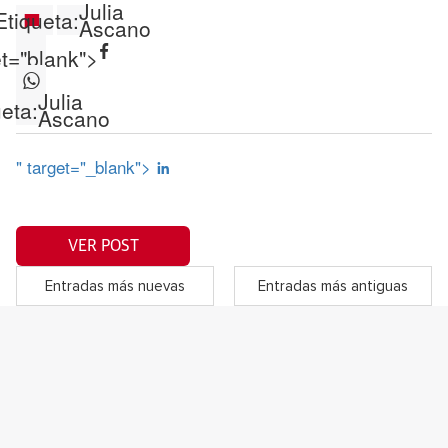
Julia
Etiqueta:
Ascano
et="blank">
Julia
eta:
Ascano
" target="_blank">
VER POST
Entradas más nuevas
Entradas más antiguas