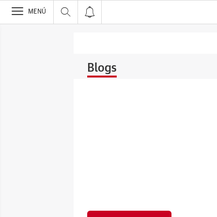
>
MENÚ
Blogs