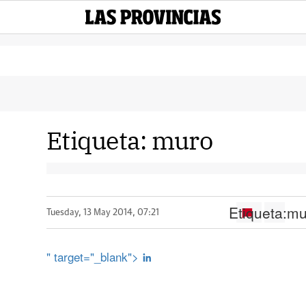
Etiqueta:
muro
Etiqueta:
mu
Tuesday, 13 May 2014, 07:21
" target="_blank">