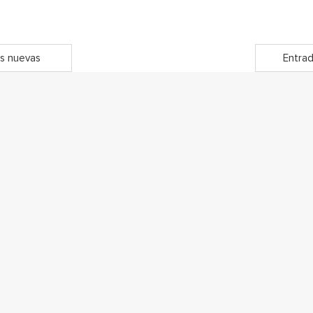
s nuevas
Entrad