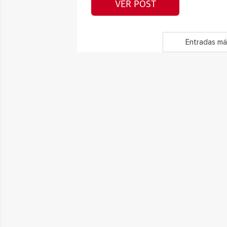
VER POST
Entradas má