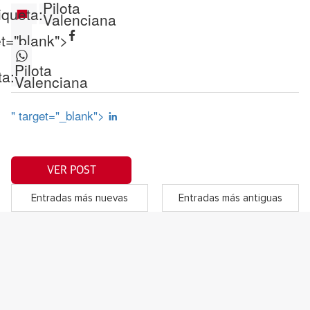
Pilota
iqueta:
Valenciana
et="blank">
Pilota
ta:
Valenciana
" target="_blank">
VER POST
Entradas más nuevas
Entradas más antiguas