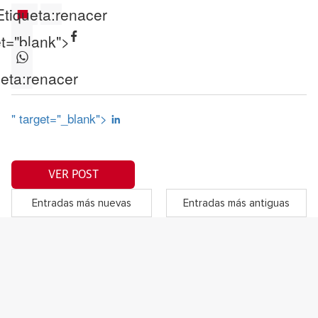
Etiqueta:
renacer
et="blank">
eta:
renacer
" target="_blank">
VER POST
Entradas más nuevas
Entradas más antiguas