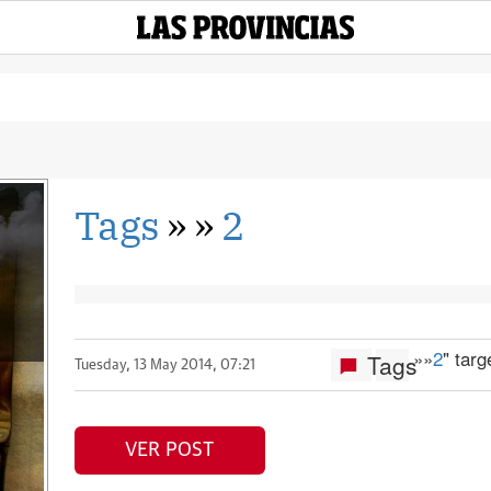
Tags
»
»
2
»
»
2
" tar
Tags
Tuesday, 13 May 2014, 07:21
VER POST