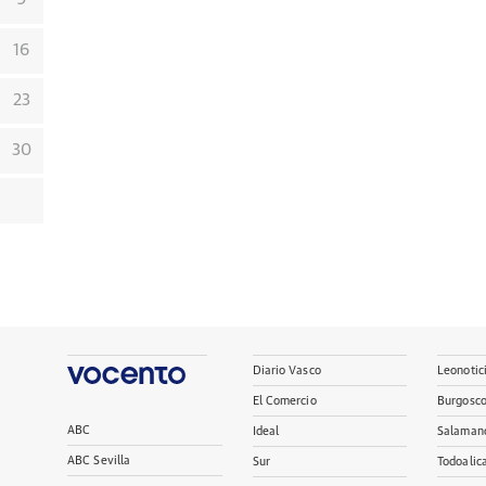
16
23
30
Diario Vasco
Leonotic
El Comercio
Burgosc
ABC
Ideal
Salaman
ABC Sevilla
Sur
Todoalic