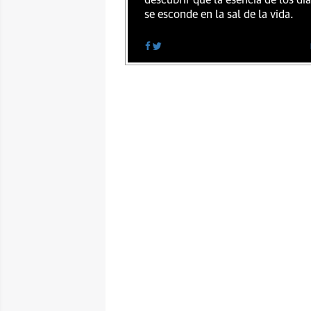
descubrir que la esencia de los dí
se esconde en la sal de la vida.