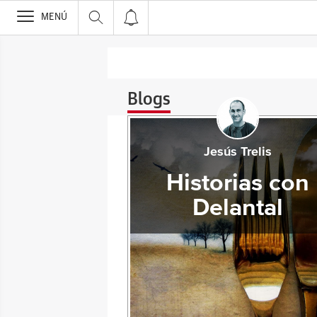
>
MENÚ
Blogs
Jesús Trelis
Historias con
Delantal