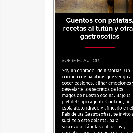
Cuentos con patatas
recetas al tutún y otr
gastrosofías
SOBRE EL AUTOR
Soy un contador de historias. Un
cocinero de palabras que vengo a
cocer pasiones, aliñar emociones 
desvelarte los secretos de los
magos de nuestra cocina. Bajo la
piel del superagente Cooking, un
espía atolondrado y afincado en e
País de las Gastrosofías, te invito 
subirte a este delantal para
sobrevolar fábulas culinarias y