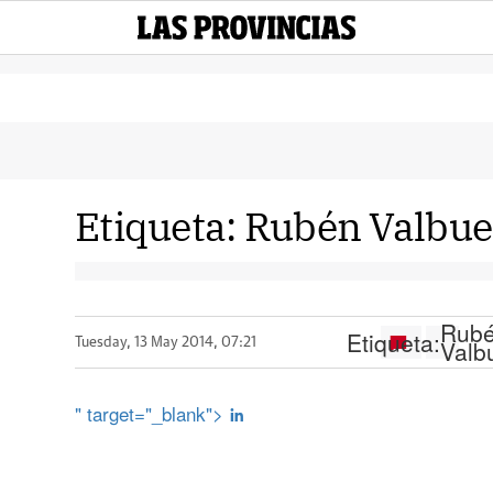
Etiqueta:
Rubén Valbu
Rub
Etiqueta:
Valb
Tuesday, 13 May 2014, 07:21
" target="_blank">