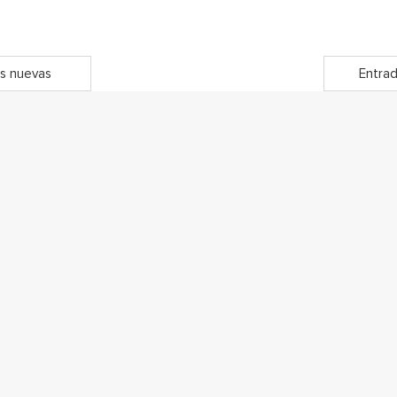
s nuevas
Entrad