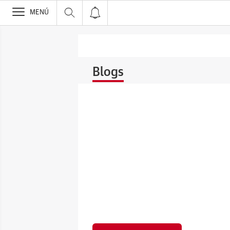
>
MENÚ
Blogs