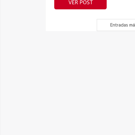
VER POST
Entradas má