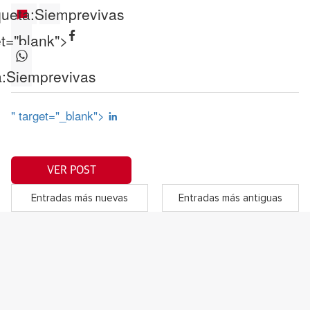
queta:
Siemprevivas
et="blank">
:
Siemprevivas
" target="_blank">
VER POST
Entradas más nuevas
Entradas más antiguas