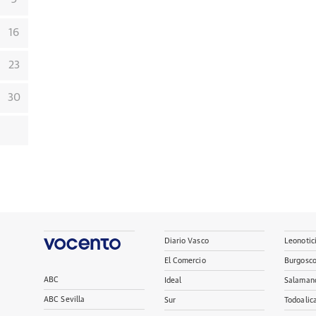
16
23
30
Diario Vasco
Leonotic
El Comercio
Burgosc
ABC
Ideal
Salaman
ABC Sevilla
Sur
Todoalic