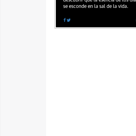
descubrir que la esencia de los dí
se esconde en la sal de la vida.