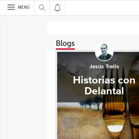
>
MENÚ
Blogs
Jesús Trelis
Historias con
Delantal