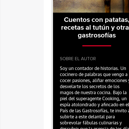
Cuentos con patatas
recetas al tutún y otr
gastrosofías
SOBRE EL AUTOR
Soy un contador de historias. Un
cocinero de palabras que vengo a
cocer pasiones, aliñar emociones 
desvelarte los secretos de los
magos de nuestra cocina. Bajo la
piel del superagente Cooking, un
espía atolondrado y afincado en e
País de las Gastrosofías, te invito 
subirte a este delantal para
sobrevolar fábulas culinarias y