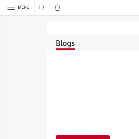
>
MENÚ
Blogs