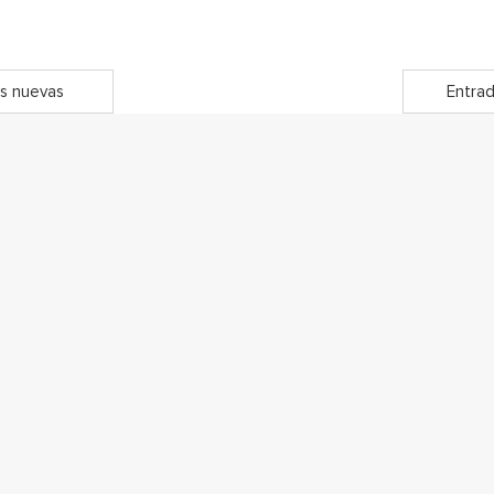
s nuevas
Entrad