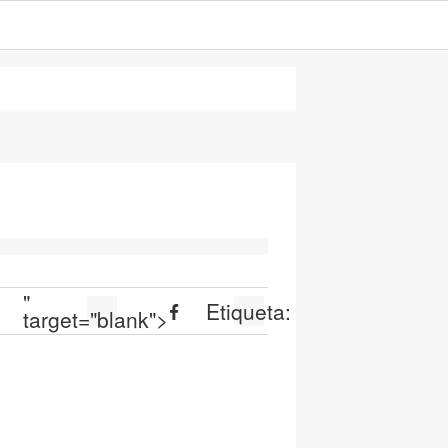
"
Etiqueta:
target="blank">