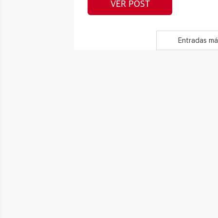
VER POST
Entradas má