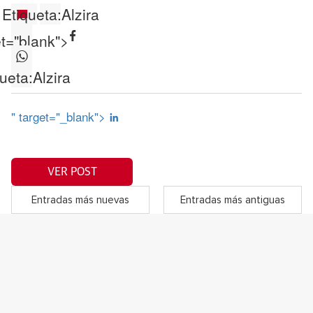
Etiqueta:
Alzira
et="blank">
ueta:
Alzira
" target="_blank">
VER POST
Entradas más nuevas
Entradas más antiguas