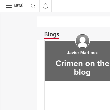
>
MENÚ
Blogs
Javier Martínez
Crimen on the
blog