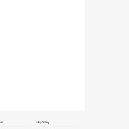
ias
Mujerhoy