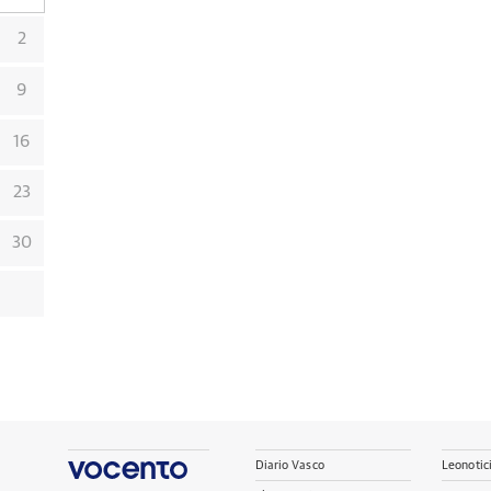
2
9
16
23
30
Diario Vasco
Leonotic