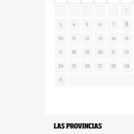
1
8
3
4
5
6
7
10
11
12
13
14
15
17
18
19
20
21
22
24
25
26
27
28
29
31