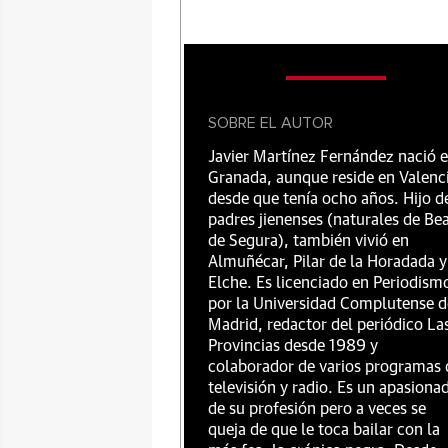
SOBRE EL AUTOR
Javier Martínez Fernández nació 
Granada, aunque reside en Valenc
desde que tenía ocho años. Hijo d
padres jienenses (naturales de Be
de Segura), también vivió en
Almuñécar, Pilar de la Horadada y
Elche. Es licenciado en Periodism
por la Universidad Complutense d
Madrid, redactor del periódico La
Provincias desde 1989 y
colaborador de varios programas 
televisión y radio. Es un apasiona
de su profesión pero a veces se
queja de que le toca bailar con la