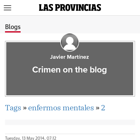
>
Blogs
Javier Martínez
Crimen on the blog
Tags
»
enfermos mentales
»
2
Tuesday, 13 May 2014, 07:12