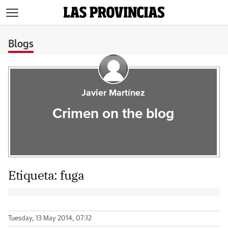
>
Blogs
Javier Martínez
Crimen on the blog
Etiqueta:
fuga
Tuesday, 13 May 2014, 07:12