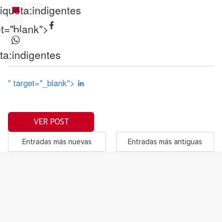
iqueta:
indigentes
et="blank">
ta:
indigentes
" target="_blank">
VER POST
Entradas más nuevas
Entradas más antiguas