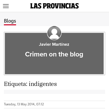
>
Blogs
Javier Martínez
Crimen on the blog
Etiqueta:
indigentes
Tuesday, 13 May 2014, 07:12