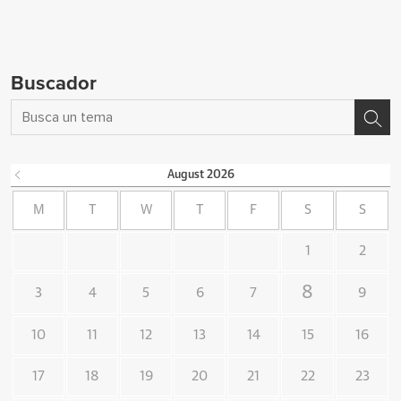
Buscador
August
2026
M
T
W
T
F
S
S
1
2
8
3
4
5
6
7
9
10
11
12
13
14
15
16
17
18
19
20
21
22
23