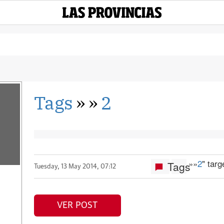
Tags
»
»
2
»
»
2
" tar
Tags
Tuesday, 13 May 2014, 07:12
VER POST