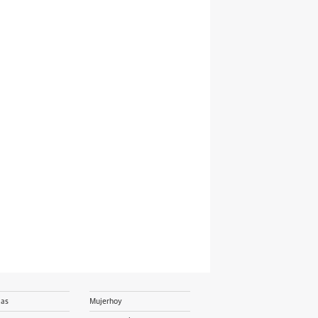
ias
Mujerhoy