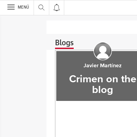
>
MENÚ
Blogs
Javier Martínez
Crimen on the
blog