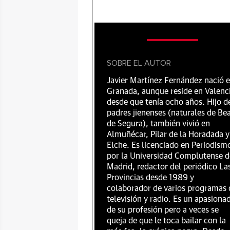
SOBRE EL AUTOR
Javier Martínez Fernández nació 
Granada, aunque reside en Valenc
desde que tenía ocho años. Hijo d
padres jienenses (naturales de Be
de Segura), también vivió en
Almuñécar, Pilar de la Horadada y
Elche. Es licenciado en Periodism
por la Universidad Complutense d
Madrid, redactor del periódico La
Provincias desde 1989 y
colaborador de varios programas 
televisión y radio. Es un apasiona
de su profesión pero a veces se
queja de que le toca bailar con la