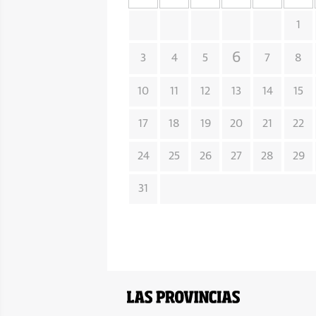
1
6
3
4
5
7
8
10
11
12
13
14
15
17
18
19
20
21
22
24
25
26
27
28
29
31