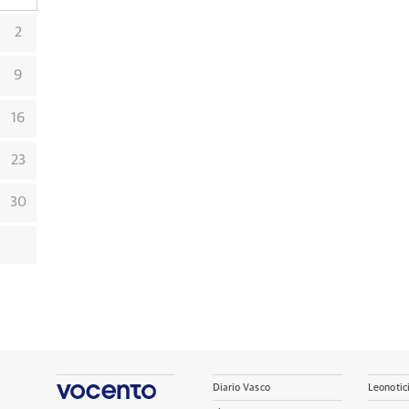
2
9
16
23
30
Diario Vasco
Leonotic