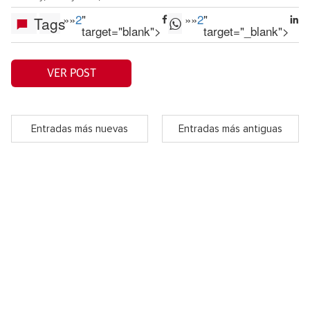
»
»
2
"
»
»
2
"
Tags
target="blank">
target="_blank">
VER POST
Entradas más nuevas
Entradas más antiguas