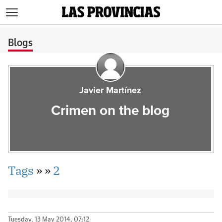
>
Blogs
Javier Martínez
Crimen on the blog
Tags
»
»
2
Tuesday, 13 May 2014, 07:12