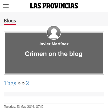
>
Blogs
Javier Martínez
Crimen on the blog
Tags
»
»
2
Tuesday, 13 May 2014, 07:12