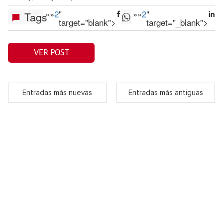
»
»
2
"
»
»
2
"
Tags
target="blank">
target="_blank">
VER POST
Entradas más nuevas
Entradas más antiguas