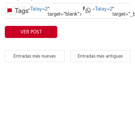
»
Tatay
»
2
"
»
Tatay
»
2
"
Tags
target="blank">
target="_
VER POST
Entradas más nuevas
Entradas más antiguas