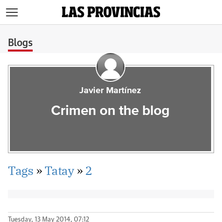
>
Blogs
Javier Martínez
Crimen on the blog
Tags
»
Tatay
»
2
Tuesday, 13 May 2014, 07:12