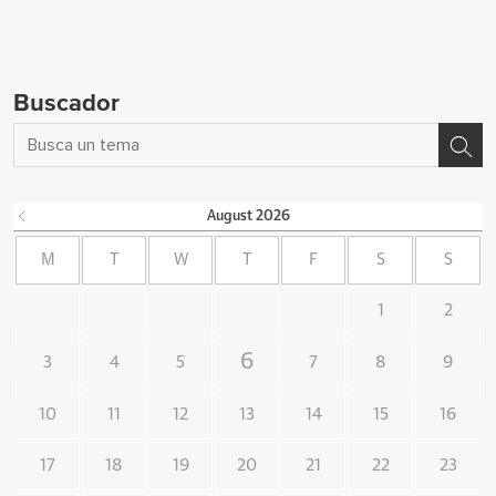
Buscador
August
2026
M
T
W
T
F
S
S
1
2
6
3
4
5
7
8
9
10
11
12
13
14
15
16
17
18
19
20
21
22
23