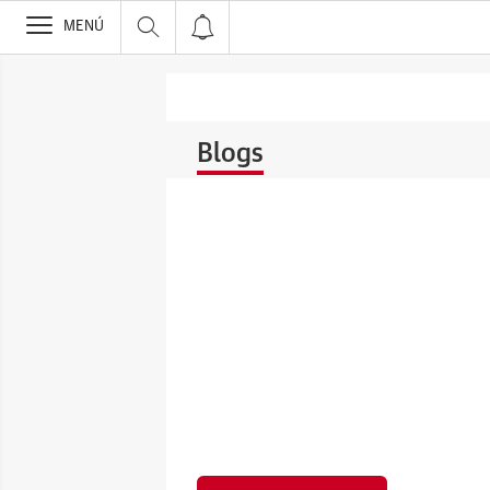
>
MENÚ
Blogs