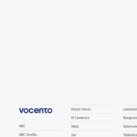
Diario Vasco
Leonotic
El Comercio
Burgosc
ABC
Ideal
Salaman
ABC Sevilla
Sur
Todoalic