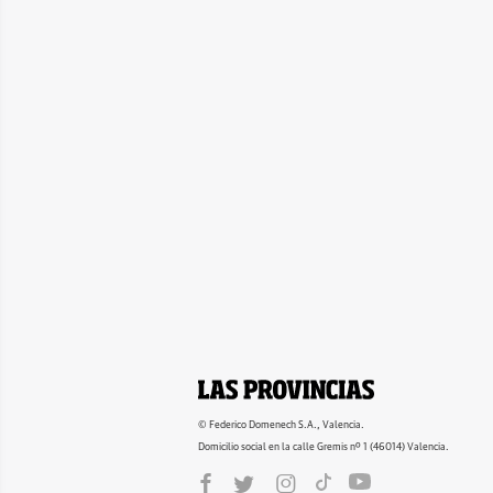
© Federico Domenech S.A., Valencia.
Domicilio social en la calle Gremis nº 1 (46014) Valencia.