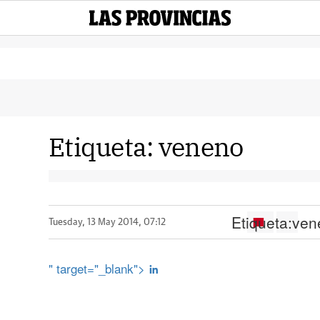
Etiqueta:
veneno
Etiqueta:
ven
Tuesday, 13 May 2014, 07:12
" target="_blank">