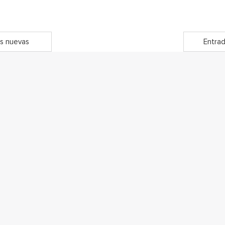
s nuevas
Entrad