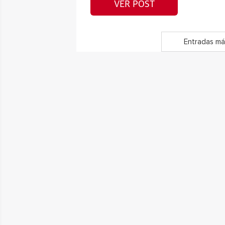
VER POST
Entradas má