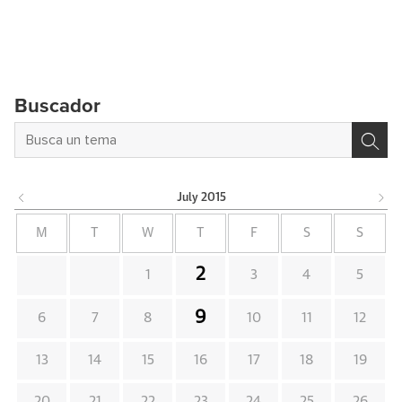
Buscador
July
2015
M
T
W
T
F
S
S
2
1
3
4
5
9
6
7
8
10
11
12
13
14
15
16
17
18
19
20
21
22
23
24
25
26