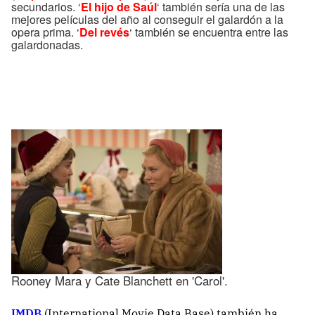
secundarios. ‘
El hijo de Saúl
‘ también sería una de las
mejores películas del año al conseguir el galardón a la
opera prima. ‘
Del revés
‘ también se encuentra entre las
galardonadas.
Rooney Mara y Cate Blanchett en 'Carol'.
IMDB
(International Movie Data Base) también ha