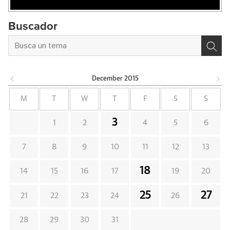
Buscador
December
2015
M
T
W
T
F
S
S
3
1
2
4
5
6
7
8
9
10
11
12
13
18
14
15
16
17
19
20
25
27
21
22
23
24
26
28
29
30
31