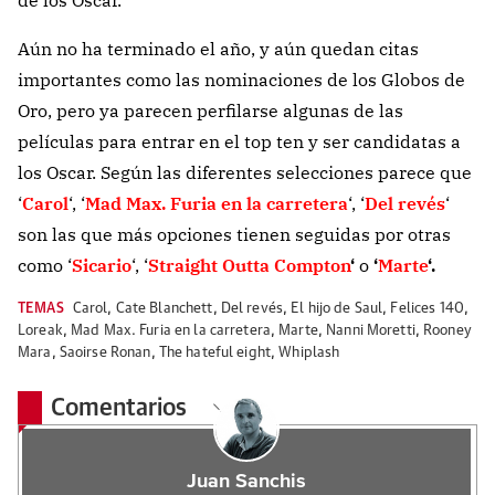
Aún no ha terminado el año, y aún quedan citas
importantes como las nominaciones de los Globos de
Oro, pero ya parecen perfilarse algunas de las
películas para entrar en el top ten y ser candidatas a
los Oscar. Según las diferentes selecciones parece que
‘
Carol
‘, ‘
Mad Max. Furia en la carretera
‘, ‘
Del revés
‘
son las que más opciones tienen seguidas por otras
como ‘
Sicario
‘, ‘
Straight Outta Compton
‘
o
‘
Marte
‘.
TEMAS
Carol
,
Cate Blanchett
,
Del revés
,
El hijo de Saul
,
Felices 140
,
Loreak
,
Mad Max. Furia en la carretera
,
Marte
,
Nanni Moretti
,
Rooney
Mara
,
Saoirse Ronan
,
The hateful eight
,
Whiplash
Comentarios
Juan Sanchis