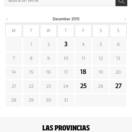
December
2015
M
T
W
T
F
S
S
3
1
2
4
5
6
7
8
9
10
11
12
13
18
14
15
16
17
19
20
25
27
21
22
23
24
26
28
29
30
31