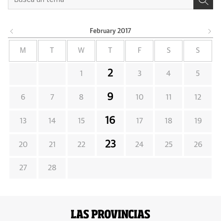
February
2017
M
T
W
T
F
S
S
2
1
3
4
5
9
6
7
8
10
11
12
16
13
14
15
17
18
19
23
20
21
22
24
25
26
27
28