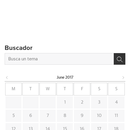
Buscador
June
2017
M
T
W
T
F
S
S
1
2
3
4
5
6
7
8
9
10
11
12
13
14
15
16
17
18