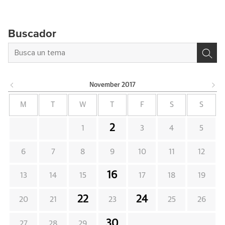
Buscador
November
2017
M
T
W
T
F
S
S
2
1
3
4
5
6
7
8
9
10
11
12
16
13
14
15
17
18
19
22
24
20
21
23
25
26
30
27
28
29