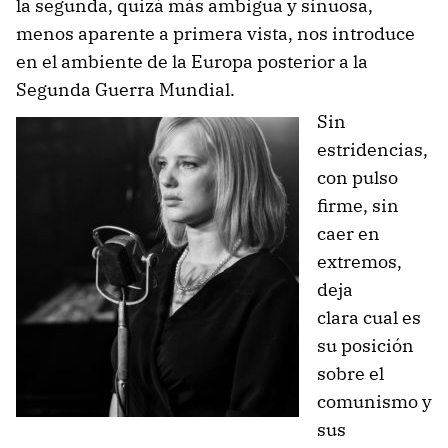
la segunda, quizá más ambigua y sinuosa,
menos aparente a primera vista, nos introduce
en el ambiente de la Europa posterior a la
Segunda Guerra Mundial.
Sin
estridencias,
con pulso
firme, sin
caer en
extremos,
deja
clara cual es
su posición
sobre el
comunismo y
sus