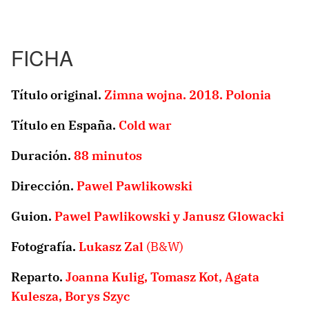
FICHA
Título original.
Zimna wojna. 2018. Polonia
Título en España.
Cold war
Duración.
88 minutos
Dirección.
Pawel Pawlikowski
Guion.
Pawel Pawlikowski y
Janusz Glowacki
Fotografía.
Lukasz Zal
(B&W)
Reparto.
Joanna Kulig,
Tomasz Kot,
Agata
Kulesza
,
Borys Szyc