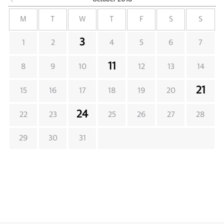
M
T
W
T
F
S
S
3
1
2
4
5
6
7
11
8
9
10
12
13
14
21
15
16
17
18
19
20
24
22
23
25
26
27
28
29
30
31