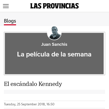
>
Blogs
Juan Sanchis
La película de la semana
El escándalo Kennedy
Tuesday, 25 September 2018, 16:50