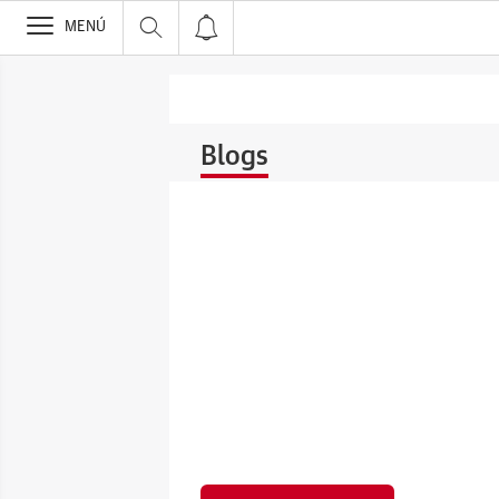
>
MENÚ
Blogs