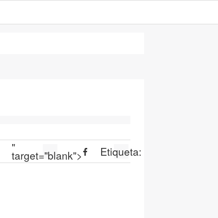
"
Etiqueta:
target="blank">