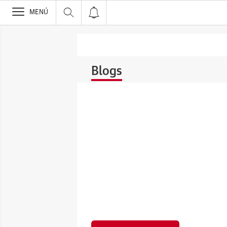
>
MENÚ
Blogs