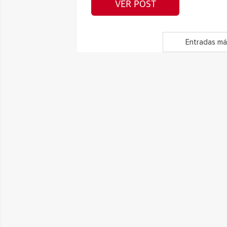
VER POST
Entradas má