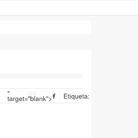
"
Etiqueta:
target="blank">