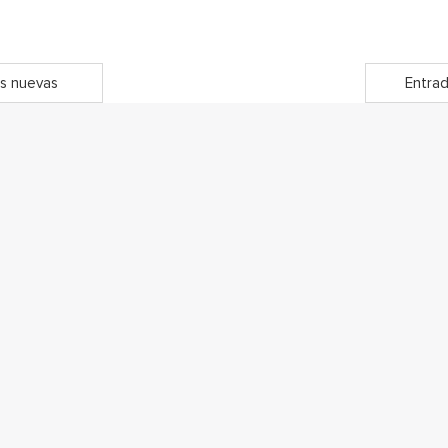
s nuevas
Entrad