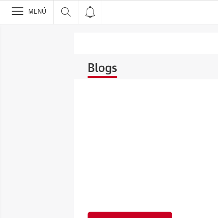
>
MENÚ
Blogs