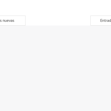
s nuevas
Entrad