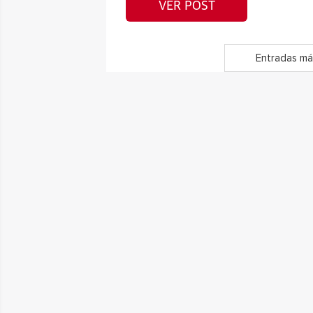
VER POST
Entradas má