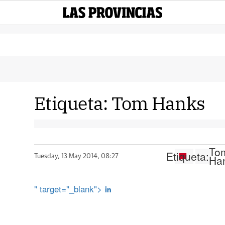
Etiqueta:
Tom Hanks
To
Etiqueta:
Ha
Tuesday, 13 May 2014, 08:27
" target="_blank">