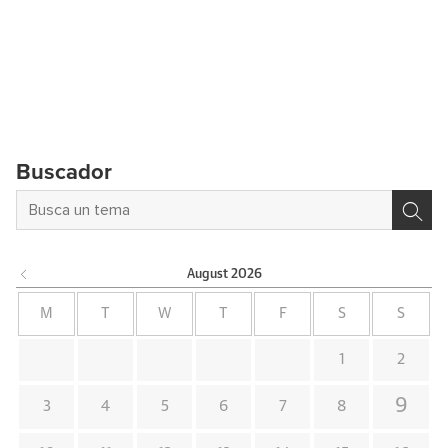
Buscador
August
2026
M
T
W
T
F
S
S
1
2
9
3
4
5
6
7
8