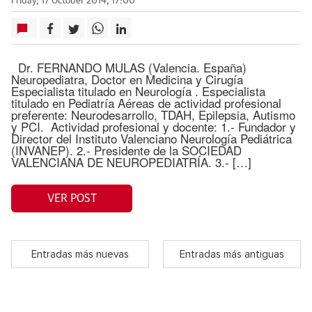
Friday, 17 October 2014, 17:00
Dr. FERNANDO MULAS (Valencia. España)
Neuropediatra, Doctor en Medicina y Cirugía
Especialista titulado en Neurología . Especialista
titulado en Pediatría Aéreas de actividad profesional
preferente: Neurodesarrollo, TDAH, Epilepsia, Autismo
y PCI. Actividad profesional y docente: 1.- Fundador y
Director del Instituto Valenciano Neurología Pediátrica
(INVANEP). 2.- Presidente de la SOCIEDAD
VALENCIANA DE NEUROPEDIATRÍA. 3.- […]
VER POST
Entradas más nuevas
Entradas más antiguas