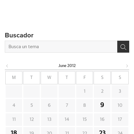
Buscador
June
2012
M
T
W
T
F
S
S
1
2
3
9
4
5
6
7
8
10
11
12
13
14
15
16
17
18
23
19
20
21
22
24