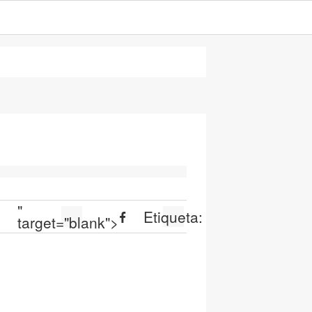
"
:
Etiqueta:
target="blank">