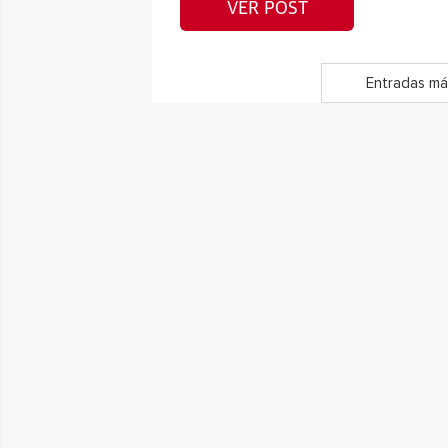
VER POST
Entradas má