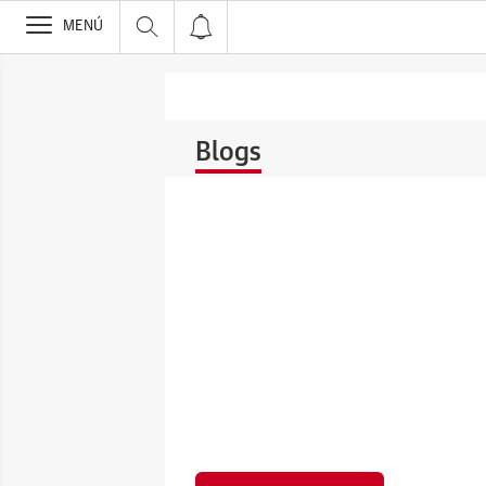
>
MENÚ
Blogs