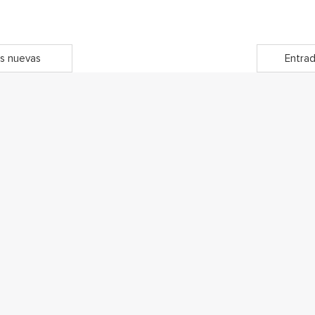
s nuevas
Entrad