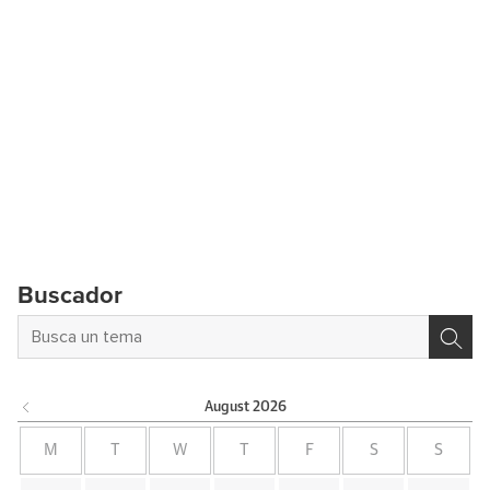
Buscador
August
2026
M
T
W
T
F
S
S