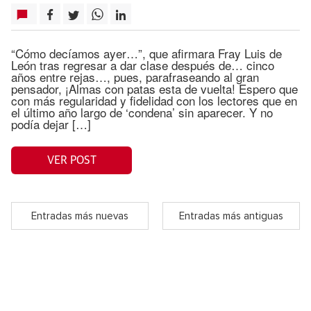
“Cómo decíamos ayer…”, que afirmara Fray Luis de
León tras regresar a dar clase después de… cinco
años entre rejas…, pues, parafraseando al gran
pensador, ¡Almas con patas esta de vuelta! Espero que
con más regularidad y fidelidad con los lectores que en
el último año largo de ‘condena’ sin aparecer. Y no
podía dejar […]
VER POST
Entradas más nuevas
Entradas más antiguas