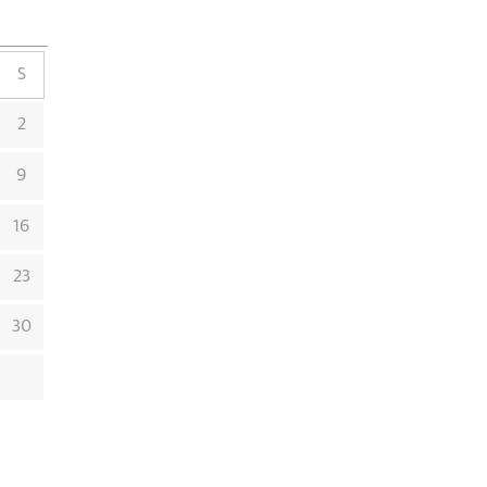
S
2
9
16
23
30