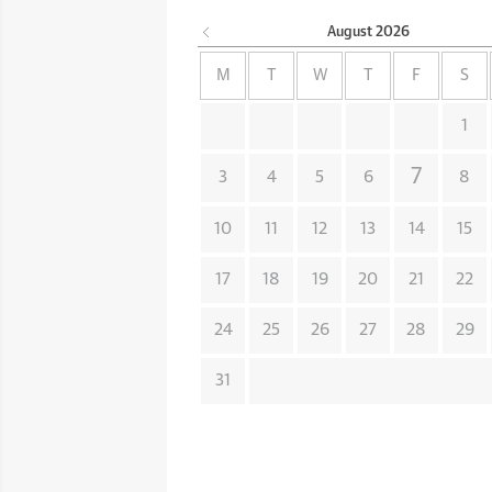
August
2026
M
T
W
T
F
S
1
7
3
4
5
6
8
10
11
12
13
14
15
17
18
19
20
21
22
24
25
26
27
28
29
31