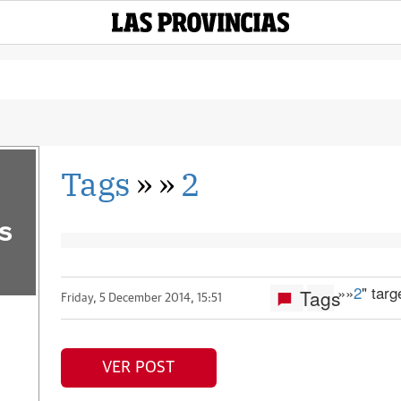
Tags
»
»
2
s
»
»
2
" tar
Tags
Friday, 5 December 2014, 15:51
VER POST