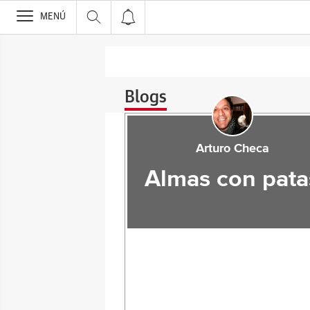
>
MENÚ
Blogs
Arturo Checa
Almas con pata